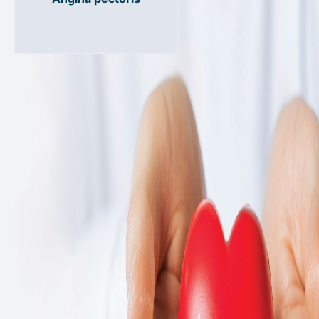
angiografij