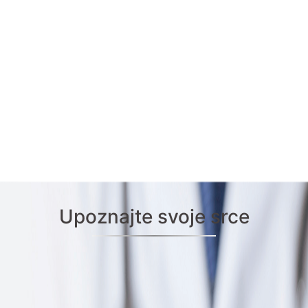
Upoznajte svoje srce