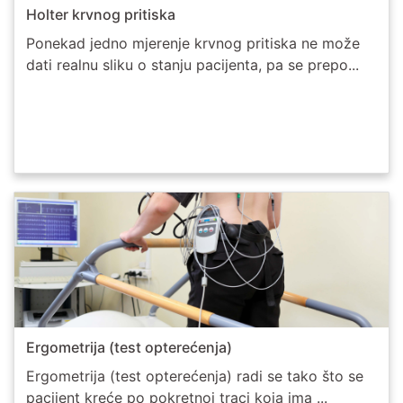
Holter krvnog pritiska
Ponekad jedno mjerenje krvnog pritiska ne može
dati realnu sliku o stanju pacijenta, pa se prepo...
Ergometrija (test opterećenja)
Ergometrija (test opterećenja) radi se tako što se
pacijent kreće po pokretnoj traci koja ima ...