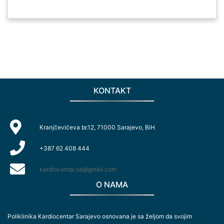
KONTAKT
Kranjčevićeva br.12, 71000 Sarajevo, BiH
+387 62 408 444
kardiocentar.sa@gmail.com
O NAMA
Poliklinika Kardiocentar Sarajevo osnovana je sa željom da svojim